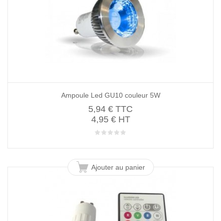
Ampoule Led GU10 couleur 5W
5,94 €
TTC
4,95 € HT
Ajouter au panier