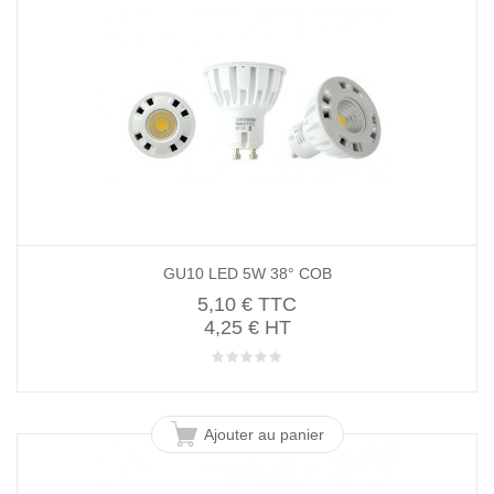
GU10 LED 5W 38° COB
5,10 €
TTC
4,25 € HT
Ajouter au panier