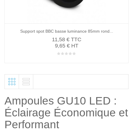
Support spot BBC basse luminance 85mm rond...
11,58 €
TTC
9,65 € HT
Ampoules GU10 LED :
Éclairage Économique et
Performant