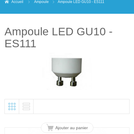
Accueil
Ampoule
Ampoule LED GU10 - ES111
Ampoule LED GU10 -
ES111
Ajouter au panier