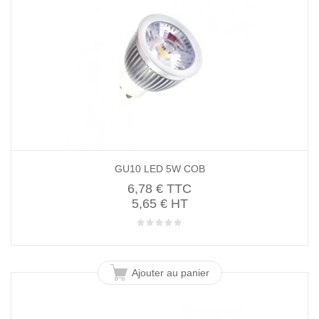
GU10 LED 5W COB
6,78 €
TTC
5,65 € HT
Ajouter au panier