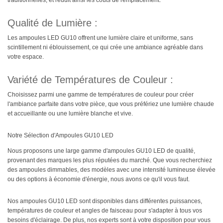
traditionnelles, et réduit ainsi les coûts de remplacement.
Qualité de Lumière :
Les ampoules LED GU10 offrent une lumière claire et uniforme, sans
scintillement ni éblouissement, ce qui crée une ambiance agréable dans
votre espace.
Variété de Températures de Couleur :
Choisissez parmi une gamme de températures de couleur pour créer
l'ambiance parfaite dans votre pièce, que vous préfériez une lumière chaude
et accueillante ou une lumière blanche et vive.
Notre Sélection d'Ampoules GU10 LED
Nous proposons une large gamme d'ampoules GU10 LED de qualité,
provenant des marques les plus réputées du marché. Que vous recherchiez
des ampoules dimmables, des modèles avec une intensité lumineuse élevée
ou des options à économie d'énergie, nous avons ce qu'il vous faut.
Nos ampoules GU10 LED sont disponibles dans différentes puissances,
températures de couleur et angles de faisceau pour s'adapter à tous vos
besoins d'éclairage. De plus, nos experts sont à votre disposition pour vous